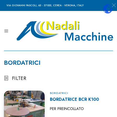
VIA GIOVANNI PASCOLI, 63 - 37053, CEREA - VERONA, ITALY
Nadali
Macchine
BORDATRICI
FILTER
BORDATRICI
BORDATRICE BCR K100
PER PREINCOLLATO