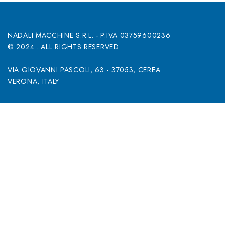
NADALI MACCHINE S.R.L. - P.IVA 03759600236
© 2024
. ALL RIGHTS RESERVED
VIA GIOVANNI PASCOLI, 63 - 37053, CEREA
VERONA, ITALY