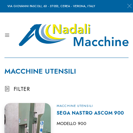
VIA GIOVANNI PASCOLI, 63 - 37053, CEREA - VERONA, ITALY
Nadali
Macchine
MACCHINE UTENSILI
FILTER
MACCHINE UTENSILI
SEGA NASTRO ASCOM 900
MODELLO 900