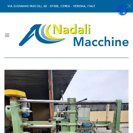
VIA GIOVANNI PASCOLI, 63 - 37053, CEREA - VERONA, ITALY
Nadali
Macchine