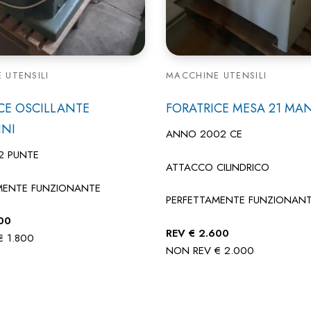
 UTENSILI
MACCHINE UTENSILI
CE OSCILLANTE
FORATRICE MESA 21 MA
INI
ANNO 2002 CE
2 PUNTE
ATTACCO CILINDRICO
MENTE FUNZIONANTE
PERFETTAMENTE FUNZIONAN
00
REV € 2.600
 1.800
NON REV € 2.000