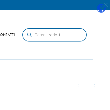
Products
search
ONTATTI
Produc