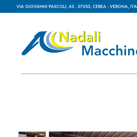
VIA GIOVANNI PASCOLI, 63 - 37053, CEREA - VERONA, ITA
Nadali
Macchine