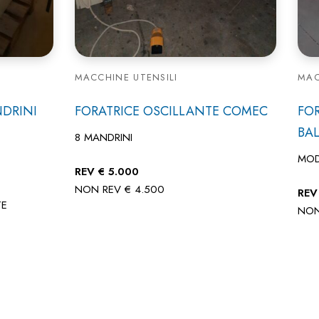
MACCHINE UTENSILI
MAC
NDRINI
FORATRICE OSCILLANTE COMEC
FO
BAL
8 MANDRINI
MOD
REV € 5.000
NON REV € 4.500
REV
TE
NON